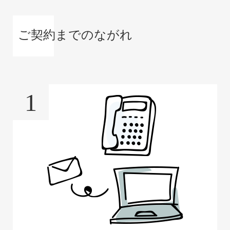
ご契約までのながれ
1