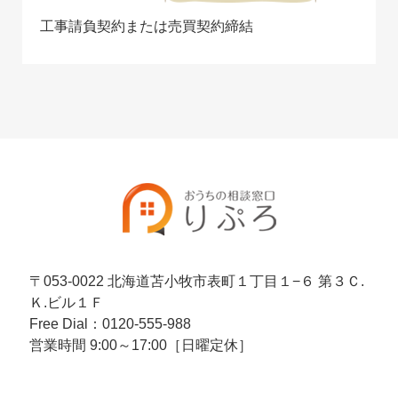
工事請負契約または売買契約締結
〒053-0022 北海道苫小牧市表町１丁目１−６ 第３Ｃ.
Ｋ.ビル１Ｆ
Free Dial：0120-555-988
営業時間 9:00～17:00［日曜定休］