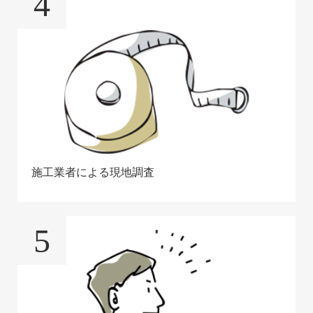
4
施工業者による現地調査
5