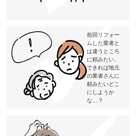
前回リフォー
ムした業者と
は違うところ
に頼みたい、
できれば地元
の業者さんに
頼みたいどこ
にしようか
な…？