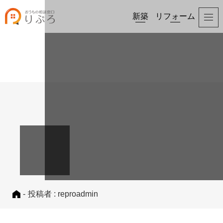
新築
リフォーム
-
投稿者 : reproadmin